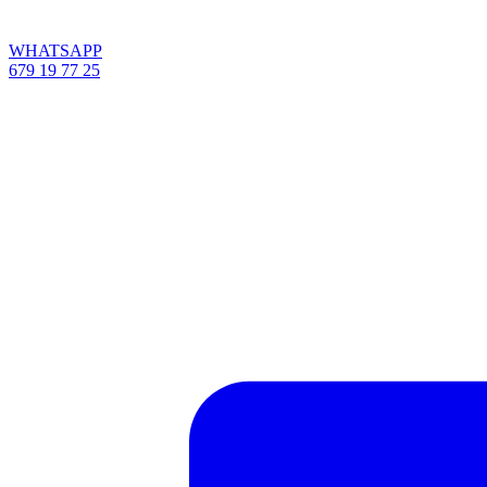
WHATSAPP
679 19 77 25