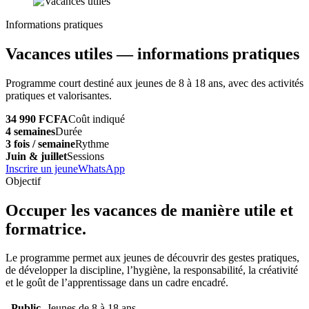
Informations pratiques
Vacances utiles — informations pratiques
Programme court destiné aux jeunes de 8 à 18 ans, avec des activités
pratiques et valorisantes.
34 990 FCFA
Coût indiqué
4 semaines
Durée
3 fois / semaine
Rythme
Juin & juillet
Sessions
Inscrire un jeune
WhatsApp
Objectif
Occuper les vacances de manière utile et
formatrice.
Le programme permet aux jeunes de découvrir des gestes pratiques,
de développer la discipline, l’hygiène, la responsabilité, la créativité
et le goût de l’apprentissage dans un cadre encadré.
Public
Jeunes de 8 à 18 ans