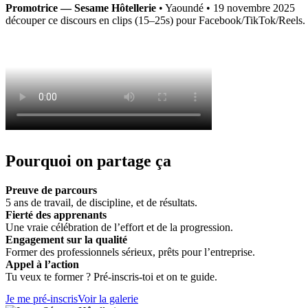
Promotrice — Sesame Hôtellerie
•
Yaoundé • 19 novembre 2025
découper ce discours en clips (15–25s) pour Facebook/TikTok/Reels.
Pourquoi on partage ça
Preuve de parcours
5 ans de travail, de discipline, et de résultats.
Fierté des apprenants
Une vraie célébration de l’effort et de la progression.
Engagement sur la qualité
Former des professionnels sérieux, prêts pour l’entreprise.
Appel à l’action
Tu veux te former ? Pré‑inscris‑toi et on te guide.
Je me pré‑inscris
Voir la galerie