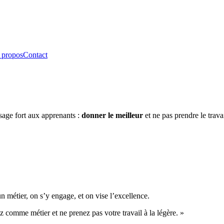
 propos
Contact
age fort aux apprenants :
donner le meilleur
et ne pas prendre le travai
 un métier, on s’y engage, et on vise l’excellence.
comme métier et ne prenez pas votre travail à la légère. »