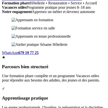
Formation phare
Hôtellerie • Restauration • Service • Accueil
Vacances utiles
Programme pratique pour jeunes 8–18 ans
Notre engagement
Apprenez un métier et devenez autonome
WhatsApp
679 19 77 25
★
Parcours bien structuré
Une formation phare complète et un programme Vacances utiles
pour répondre aux besoins des adultes, des jeunes et des parents.
✓
Apprentissage pratique
Les gestes professionnels, l’hygiène, la présentation et la discipline