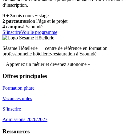
d’inscription.
9 + 3
mois cours + stage
2 parcours
selon l’âge et le projet
4 campus
à Yaoundé
S’inscrire
Voir le programme
Sésame Hôtellerie — centre de référence en formation
professionnelle hôtellerie-restauration à Yaoundé.
« Apprenez un métier et devenez autonome »
Offres principales
Formation phare
Vacances utiles
S’inscrire
Admissions 2026/2027
Ressources