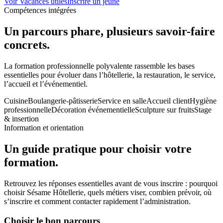
Voir Vacances utiles
Inscrire un jeune
Compétences intégrées
Un parcours phare, plusieurs savoir-faire
concrets.
La formation professionnelle polyvalente rassemble les bases
essentielles pour évoluer dans l’hôtellerie, la restauration, le service,
l’accueil et l’événementiel.
Cuisine
Boulangerie-pâtisserie
Service en salle
Accueil client
Hygiène
professionnelle
Décoration événementielle
Sculpture sur fruits
Stage
& insertion
Information et orientation
Un guide pratique pour choisir votre
formation.
Retrouvez les réponses essentielles avant de vous inscrire : pourquoi
choisir Sésame Hôtellerie, quels métiers viser, combien prévoir, où
s’inscrire et comment contacter rapidement l’administration.
Choisir le bon parcours