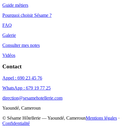
Guide métiers
Pourquoi choisir Sésame ?
FAQ
Galerie
Consulter mes notes
Vidéos
Contact
Appel : 690 23 45 76
WhatsApp : 679 19 77 25
direction@sesamehotellerie.com
Yaoundé, Cameroun
©
Sésame Hôtellerie — Yaoundé, Cameroun
Mentions légales
·
Confidentialité