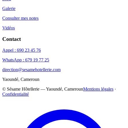
Galerie
Consulter mes notes
Vidéos
Contact
Appel : 690 23 45 76
WhatsApp : 679 19 77 25
direction@sesamehotellerie.com
Yaoundé, Cameroun
©
Sésame Hôtellerie — Yaoundé, Cameroun
Mentions légales
·
Confidentialité