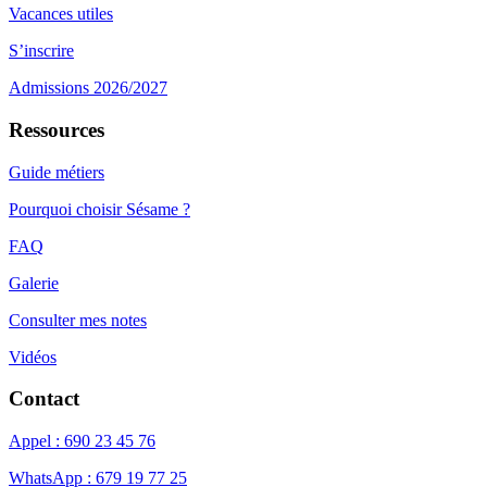
Vacances utiles
S’inscrire
Admissions 2026/2027
Ressources
Guide métiers
Pourquoi choisir Sésame ?
FAQ
Galerie
Consulter mes notes
Vidéos
Contact
Appel : 690 23 45 76
WhatsApp : 679 19 77 25